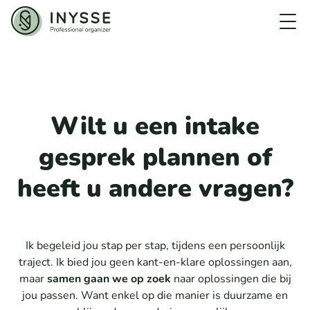
Ons traject
Over INYSSE
Wilt u een intake
gesprek plannen of
heeft u andere vragen?
Intakegesprek inplannen
Ik begeleid jou stap per stap, tijdens een persoonlijk
traject. Ik bied jou geen kant-en-klare oplossingen aan,
maar
samen gaan we op zoek
naar oplossingen die bij
jou passen. Want enkel op die manier is duurzame en