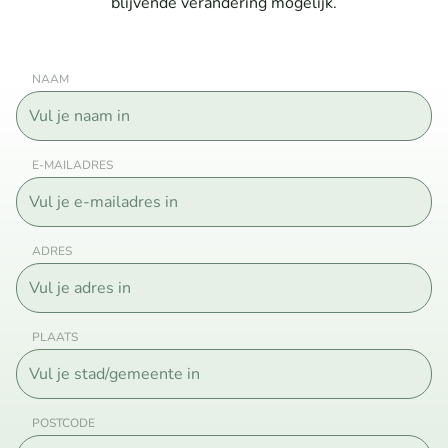
blijvende verandering mogelijk.
NAAM
E-MAILADRES
ADRES
PLAATS
POSTCODE